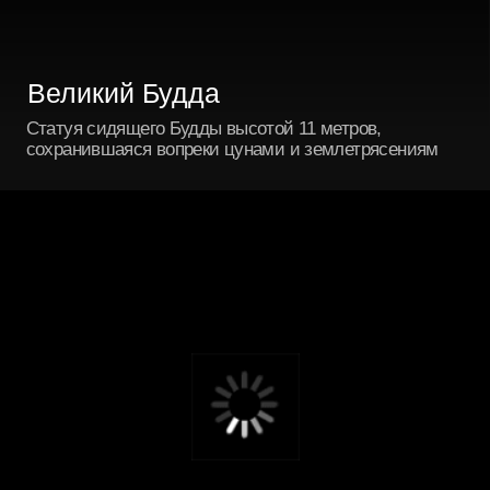
Храм Хасэдэра
Один из самых красивых храмовых комплексов,
расположенный на холме с видом на залив