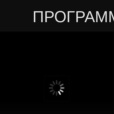
Великий Будда
Статуя сидящего Будды высотой 11 метров,
сохранившаяся вопреки цунами и землетрясениям